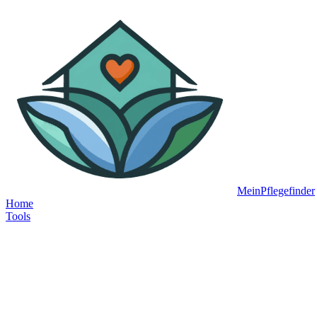
MeinPflegefinder
Home
Tools