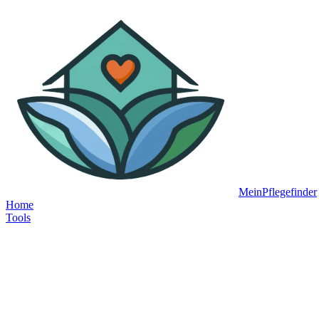
MeinPflegefinder
Home
Tools