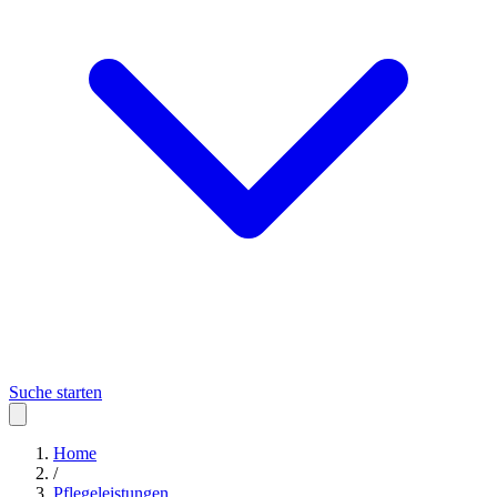
Suche starten
Home
/
Pflegeleistungen