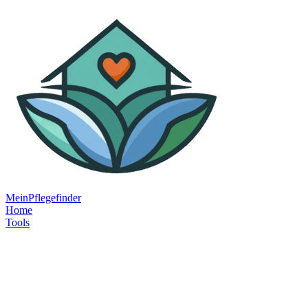
MeinPflegefinder
Home
Tools