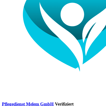
Pflegedienst Melem GmbH
Verifiziert