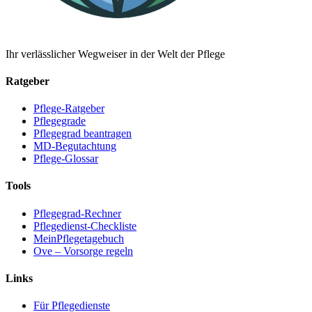
Ihr verlässlicher Wegweiser in der Welt der Pflege
Ratgeber
Pflege-Ratgeber
Pflegegrade
Pflegegrad beantragen
MD-Begutachtung
Pflege-Glossar
Tools
Pflegegrad-Rechner
Pflegedienst-Checkliste
MeinPflegetagebuch
Ove – Vorsorge regeln
Links
Für Pflegedienste