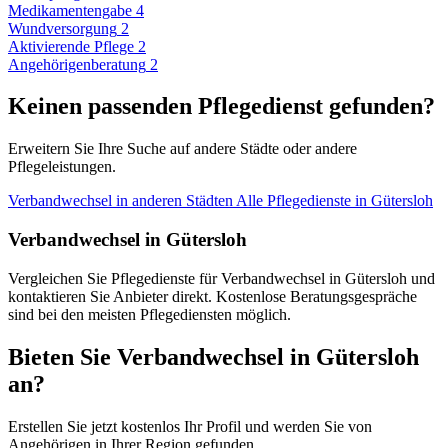
Medikamentengabe
4
Wundversorgung
2
Aktivierende Pflege
2
Angehörigenberatung
2
Keinen passenden Pflegedienst gefunden?
Erweitern Sie Ihre Suche auf andere Städte oder andere
Pflegeleistungen.
Verbandwechsel in anderen Städten
Alle Pflegedienste in Gütersloh
Verbandwechsel in Gütersloh
Vergleichen Sie Pflegedienste für Verbandwechsel in Gütersloh und
kontaktieren Sie Anbieter direkt. Kostenlose Beratungsgespräche
sind bei den meisten Pflegediensten möglich.
Bieten Sie Verbandwechsel in Gütersloh
an?
Erstellen Sie jetzt kostenlos Ihr Profil und werden Sie von
Angehörigen in Ihrer Region gefunden.