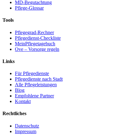
MD-Begutachtung
Pflege-Glossar
Tools
Pflegegrad-Rechner
Pflegedienst-Checkliste
MeinPflegetagebuch
Ove – Vorsorge regeln
Links
Für Pflegedienste
Pflegedienste nach Stadt
Alle Pflegeleistungen
Blog
Empfohlene Partner
Kontakt
Rechtliches
Datenschutz
Impressum