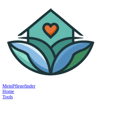
MeinPflegefinder
Home
Tools