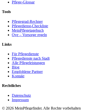
Pflege-Glossar
Tools
Pflegegrad-Rechner
Pflegedienst-Checkliste
MeinPflegetagebuch
Ove – Vorsorge regeln
Links
Für Pflegedienste
Pflegedienste nach Stadt
Alle Pflegeleistungen
Blog
Empfohlene Partner
Kontakt
Rechtliches
Datenschutz
Impressum
© 2026 MeinPflegefinder. Alle Rechte vorbehalten