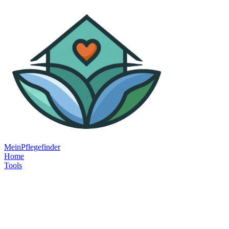
MeinPflegefinder
Home
Tools