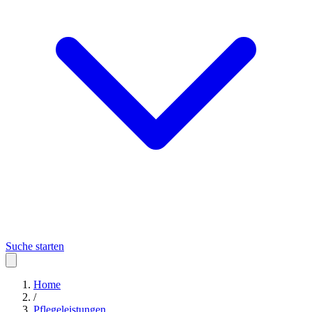
Suche starten
Home
/
Pflegeleistungen