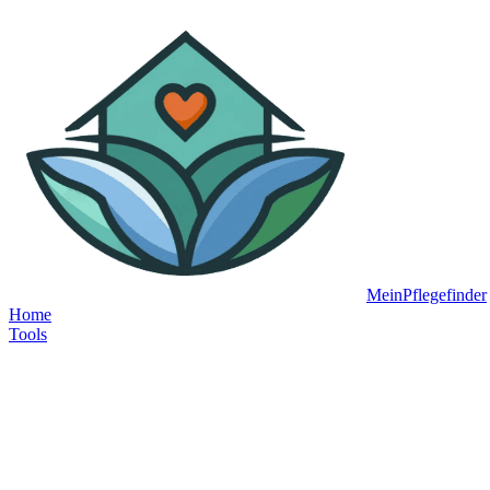
MeinPflegefinder
Home
Tools