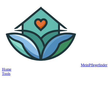
MeinPflegefinder
Home
Tools