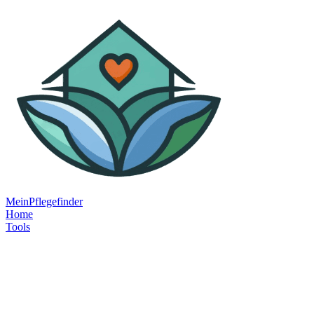
MeinPflegefinder
Home
Tools