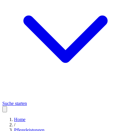
Suche starten
Home
/
Pflegeleistungen