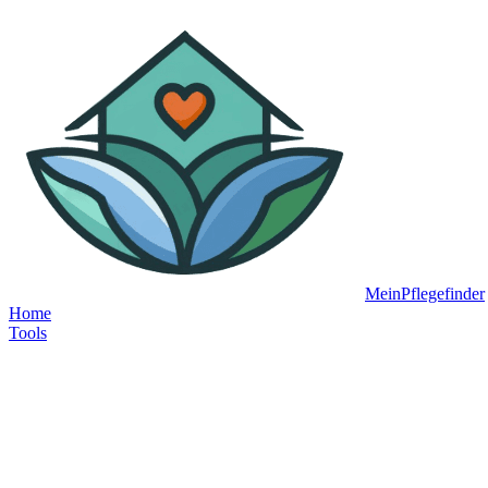
MeinPflegefinder
Home
Tools