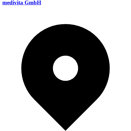
medivita GmbH