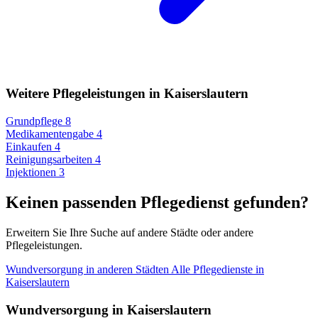
Weitere Pflegeleistungen in Kaiserslautern
Grundpflege
8
Medikamentengabe
4
Einkaufen
4
Reinigungsarbeiten
4
Injektionen
3
Keinen passenden Pflegedienst gefunden?
Erweitern Sie Ihre Suche auf andere Städte oder andere
Pflegeleistungen.
Wundversorgung in anderen Städten
Alle Pflegedienste in
Kaiserslautern
Wundversorgung in Kaiserslautern