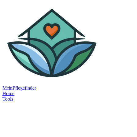
MeinPflegefinder
Home
Tools