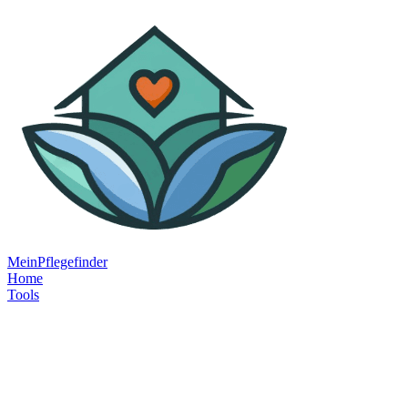
MeinPflegefinder
Home
Tools