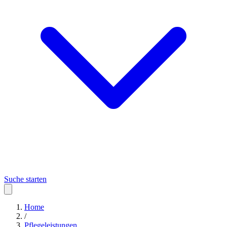
Suche starten
Home
/
Pflegeleistungen