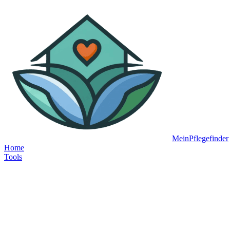
MeinPflegefinder
Home
Tools