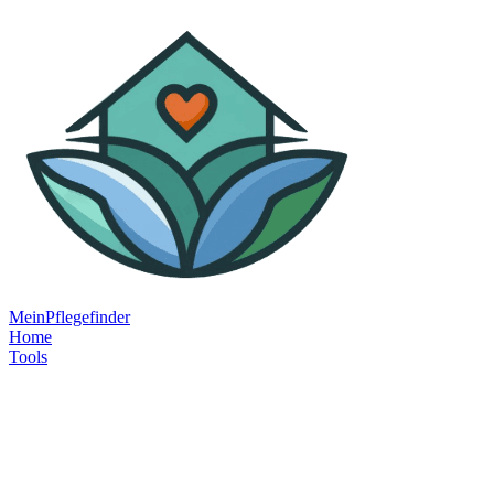
MeinPflegefinder
Home
Tools