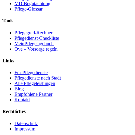
MD-Begutachtung
Pflege-Glossar
Tools
Pflegegrad-Rechner
Pflegedienst-Checkliste
MeinPflegetagebuch
Ove – Vorsorge regeln
Links
Für Pflegedienste
Pflegedienste nach Stadt
Alle Pflegeleistungen
Blog
Empfohlene Partner
Kontakt
Rechtliches
Datenschutz
Impressum