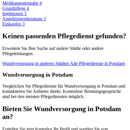
Medikamentengabe
4
Grundpflege
4
Injektionen
3
Angehörigenberatung
3
Einkaufen
3
Keinen passenden Pflegedienst gefunden?
Erweitern Sie Ihre Suche auf andere Städte oder andere
Pflegeleistungen.
Wundversorgung in anderen Städten
Alle Pflegedienste in Potsdam
Wundversorgung in Potsdam
Vergleichen Sie Pflegedienste für Wundversorgung in Potsdam und
kontaktieren Sie Anbieter direkt. Kostenlose Beratungsgespräche
sind bei den meisten Pflegediensten möglich.
Bieten Sie Wundversorgung in Potsdam
an?
Erstellen Sie jetzt kostenlos Ihr Profil und werden Sie von