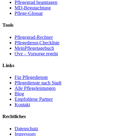
Pflegegrad beantragen
MD-Begutachtung
Pflege-Glossar
Tools
Pflegegrad-Rechner
Pflegedienst-Checkliste
MeinPflegetagebuch
Ove – Vorsorge regeln
Links
Für Pflegedienste
Pflegedienste nach Stadt
Alle Pflegeleistungen
Blog
Empfohlene Partner
Kontakt
Rechtliches
Datenschutz
Impressum