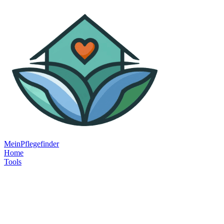
MeinPflegefinder
Home
Tools