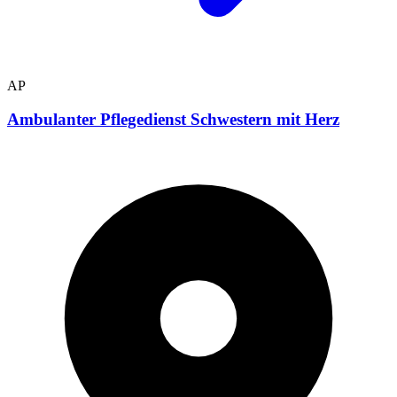
AP
Ambulanter Pflegedienst Schwestern mit Herz