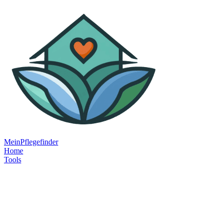
MeinPflegefinder
Home
Tools