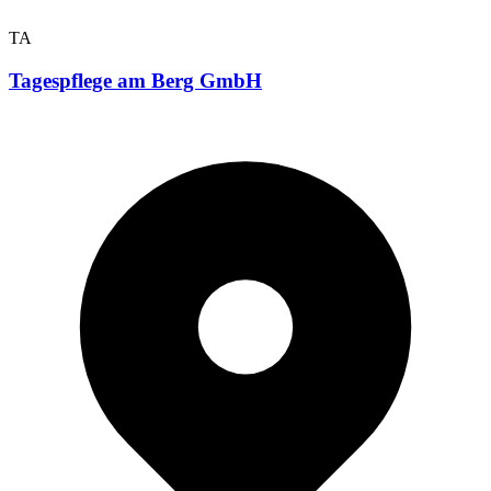
TA
Tagespflege am Berg GmbH