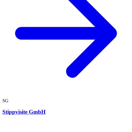
SG
Stippvisite GmbH