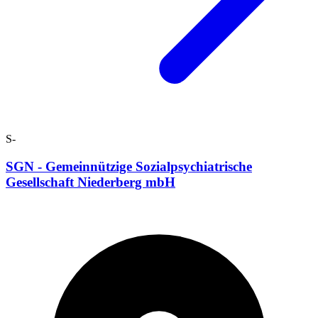
S-
SGN - Gemeinnützige Sozialpsychiatrische
Gesellschaft Niederberg mbH