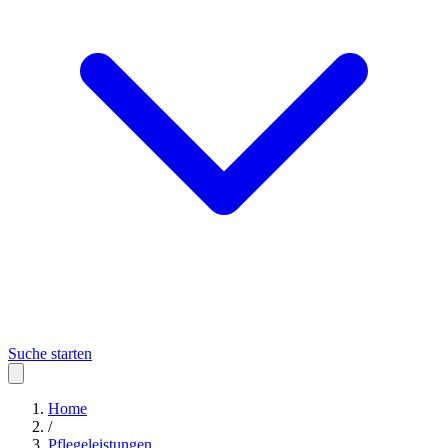
Suche starten
Home
/
Pflegeleistungen