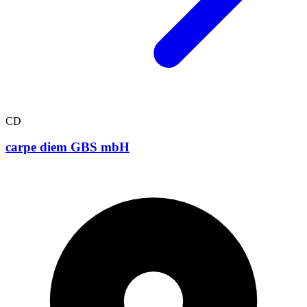
CD
carpe diem GBS mbH