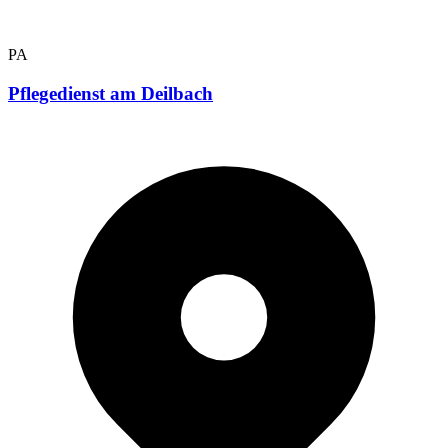
PA
Pflegedienst am Deilbach