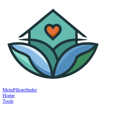
MeinPflegefinder
Home
Tools