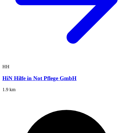
HH
HiN Hilfe in Not Pflege GmbH
1.9 km