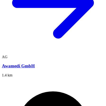
AG
Awamedi GmbH
1.4 km