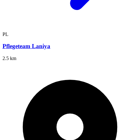
PL
Pflegeteam Laniya
2.5 km