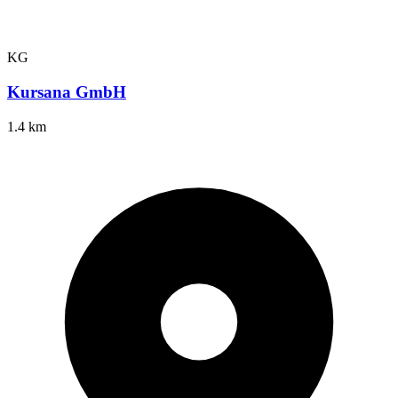
KG
Kursana GmbH
1.4 km