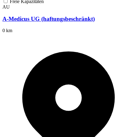
Freie Kapazitäten
AU
A-Medicus UG (haftungsbeschränkt)
0 km