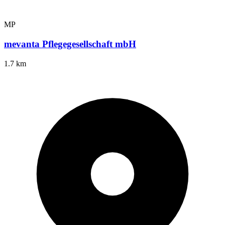
MP
mevanta Pflegegesellschaft mbH
1.7 km