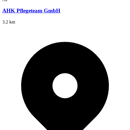
AHK Pflegeteam GmbH
3.2 km