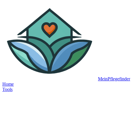
MeinPflegefinder
Home
Tools