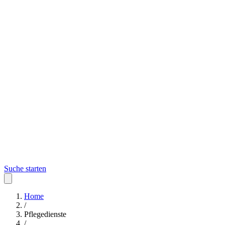
Suche starten
Home
/
Pflegedienste
/