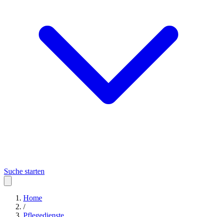
Suche starten
Home
/
Pflegedienste