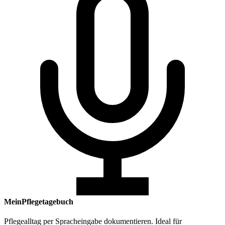
MeinPflegetagebuch
Pflegealltag per Spracheingabe dokumentieren. Ideal für