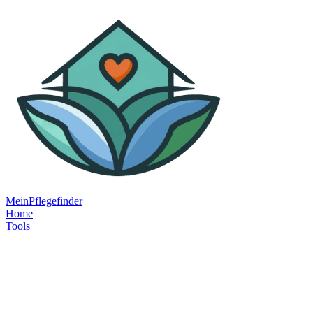
MeinPflegefinder
Home
Tools