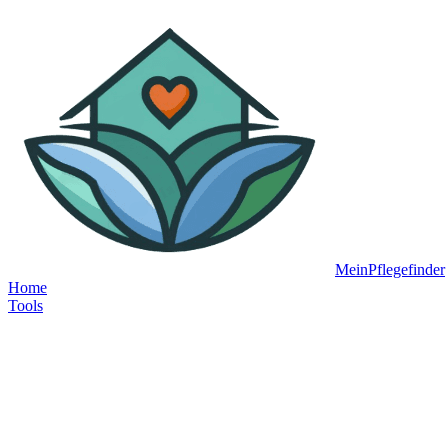
MeinPflegefinder
Home
Tools