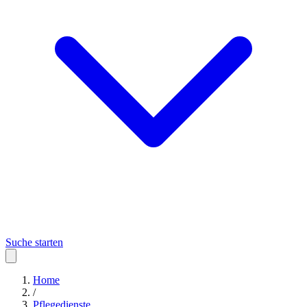
Suche starten
Home
/
Pflegedienste