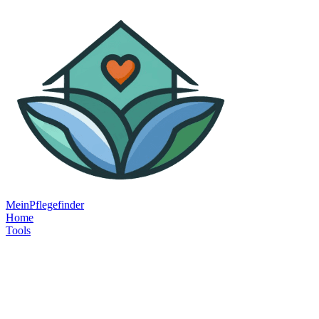
MeinPflegefinder
Home
Tools