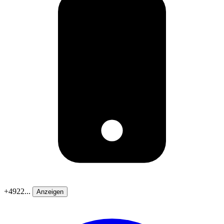
+4922...
Anzeigen