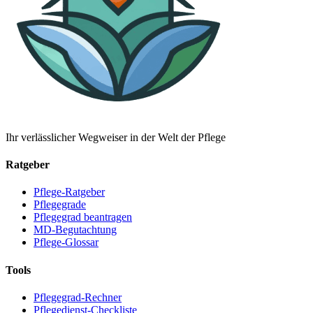
Ihr verlässlicher Wegweiser in der Welt der Pflege
Ratgeber
Pflege-Ratgeber
Pflegegrade
Pflegegrad beantragen
MD-Begutachtung
Pflege-Glossar
Tools
Pflegegrad-Rechner
Pflegedienst-Checkliste