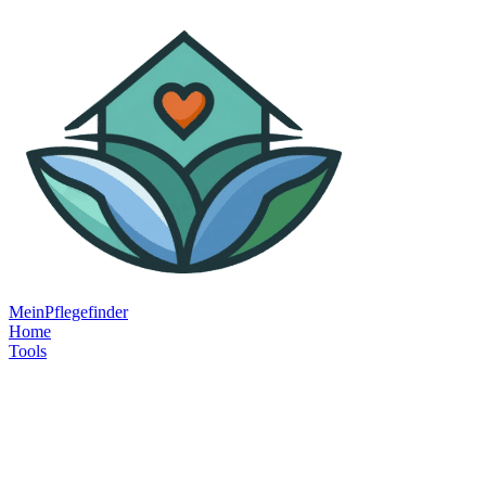
MeinPflegefinder
Home
Tools