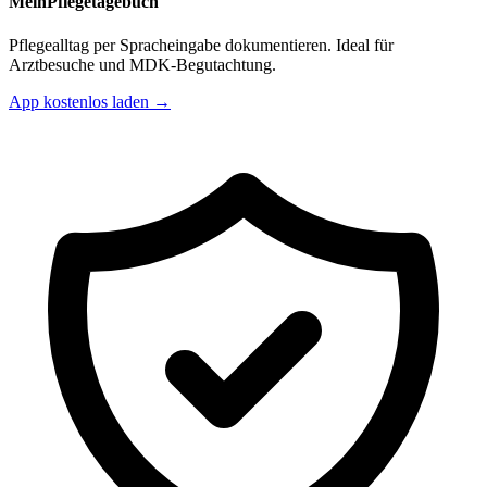
MeinPflegetagebuch
Pflegealltag per Spracheingabe dokumentieren. Ideal für
Arztbesuche und MDK-Begutachtung.
App kostenlos laden →