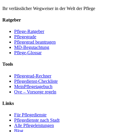
Ihr verlässlicher Wegweiser in der Welt der Pflege
Ratgeber
Pflege-Ratgeber
Pflegegrade
Pflegegrad beantragen
MD-Begutachtung
Pflege-Glossar
Tools
Pflegegrad-Rechner
Pflegedienst-Checkliste
MeinPflegetagebuch
Ove – Vorsorge regeln
Links
Für Pflegedienste
Pflegedienste nach Stadt
Alle Pflegeleistungen
Blog