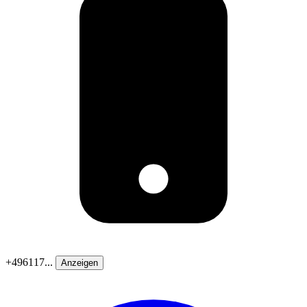
+496117...
Anzeigen