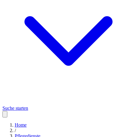
Suche starten
Home
/
Pflegedienste