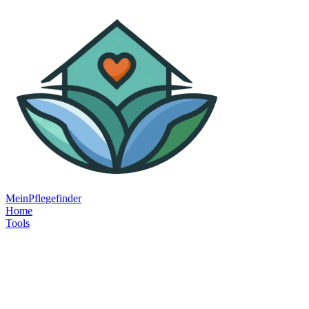
MeinPflegefinder
Home
Tools