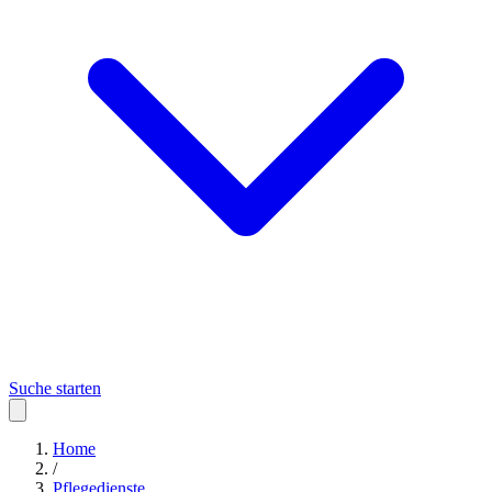
Suche starten
Home
/
Pflegedienste