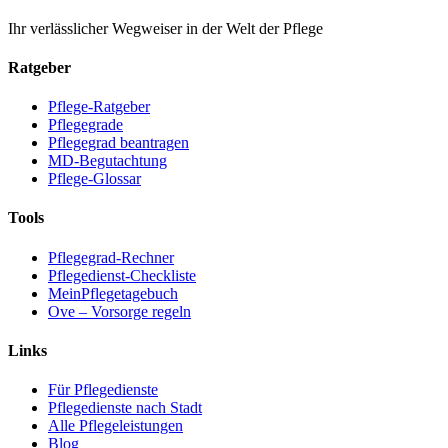
Ihr verlässlicher Wegweiser in der Welt der Pflege
Ratgeber
Pflege-Ratgeber
Pflegegrade
Pflegegrad beantragen
MD-Begutachtung
Pflege-Glossar
Tools
Pflegegrad-Rechner
Pflegedienst-Checkliste
MeinPflegetagebuch
Ove – Vorsorge regeln
Links
Für Pflegedienste
Pflegedienste nach Stadt
Alle Pflegeleistungen
Blog