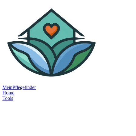
MeinPflegefinder
Home
Tools