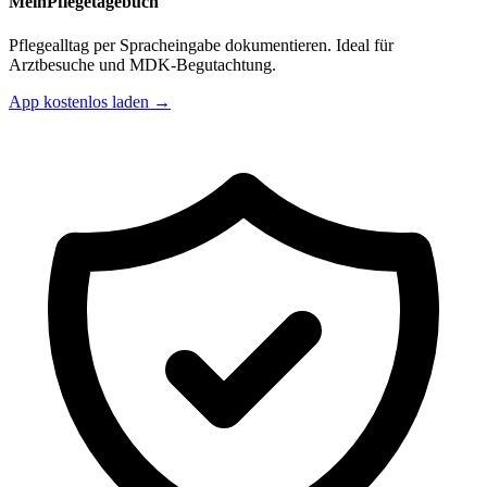
MeinPflegetagebuch
Pflegealltag per Spracheingabe dokumentieren. Ideal für
Arztbesuche und MDK-Begutachtung.
App kostenlos laden →