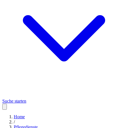
Suche starten
Home
/
Pflegedienste