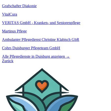
Grafschafter Diakonie
VitalCura
VERITAS GmbH - Kranken- und Seniorenpflege
Martinus Pflege
Ambulanter Pflegedienst Christine Klabisch GbR
Cohrs Duisburger Pflegeteam GmbH
Alle Pflegedienste in Duisburg anzeigen →
Zurück