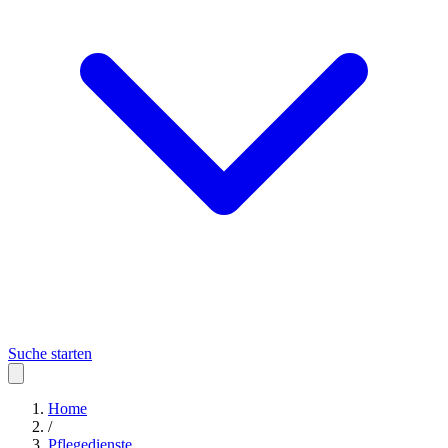
Suche starten
Home
/
Pflegedienste