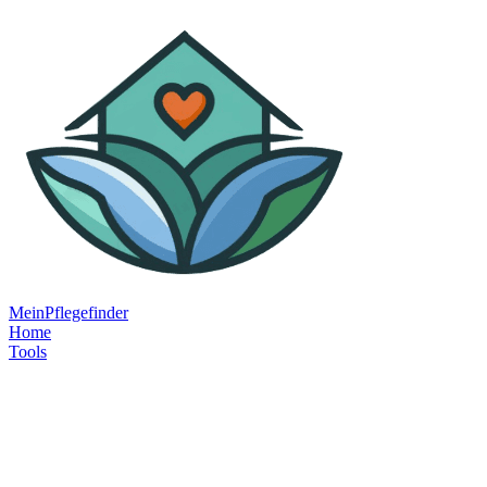
MeinPflegefinder
Home
Tools