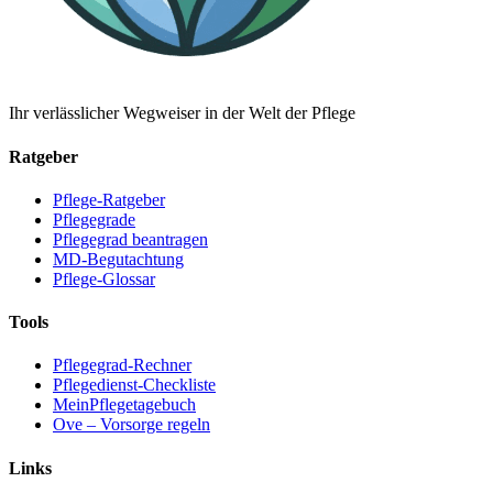
Ihr verlässlicher Wegweiser in der Welt der Pflege
Ratgeber
Pflege-Ratgeber
Pflegegrade
Pflegegrad beantragen
MD-Begutachtung
Pflege-Glossar
Tools
Pflegegrad-Rechner
Pflegedienst-Checkliste
MeinPflegetagebuch
Ove – Vorsorge regeln
Links