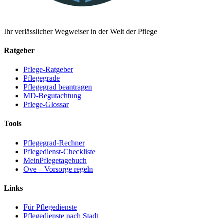
Ihr verlässlicher Wegweiser in der Welt der Pflege
Ratgeber
Pflege-Ratgeber
Pflegegrade
Pflegegrad beantragen
MD-Begutachtung
Pflege-Glossar
Tools
Pflegegrad-Rechner
Pflegedienst-Checkliste
MeinPflegetagebuch
Ove – Vorsorge regeln
Links
Für Pflegedienste
Pflegedienste nach Stadt