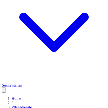
Suche starten
Home
/
Pflegedienste