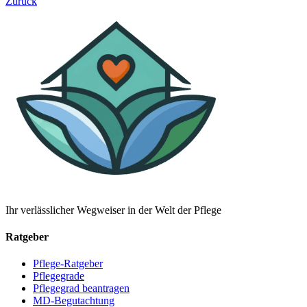
Zurück
Ihr verlässlicher Wegweiser in der Welt der Pflege
Ratgeber
Pflege-Ratgeber
Pflegegrade
Pflegegrad beantragen
MD-Begutachtung