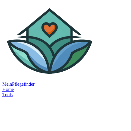
MeinPflegefinder
Home
Tools