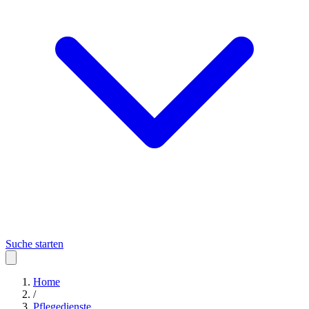
Suche starten
Home
/
Pflegedienste