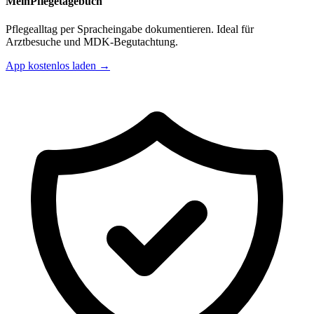
MeinPflegetagebuch
Pflegealltag per Spracheingabe dokumentieren. Ideal für
Arztbesuche und MDK-Begutachtung.
App kostenlos laden →