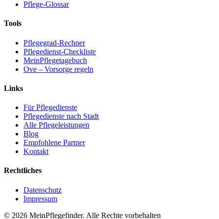
Pflege-Glossar
Tools
Pflegegrad-Rechner
Pflegedienst-Checkliste
MeinPflegetagebuch
Ove – Vorsorge regeln
Links
Für Pflegedienste
Pflegedienste nach Stadt
Alle Pflegeleistungen
Blog
Empfohlene Partner
Kontakt
Rechtliches
Datenschutz
Impressum
© 2026 MeinPflegefinder. Alle Rechte vorbehalten