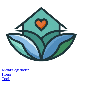
MeinPflegefinder
Home
Tools