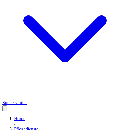
Suche starten
Home
/
Pflegedienste