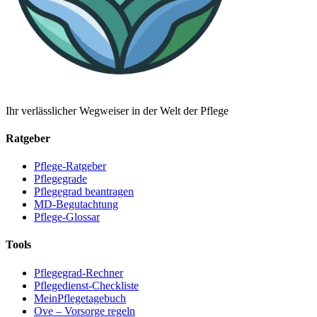
Ihr verlässlicher Wegweiser in der Welt der Pflege
Ratgeber
Pflege-Ratgeber
Pflegegrade
Pflegegrad beantragen
MD-Begutachtung
Pflege-Glossar
Tools
Pflegegrad-Rechner
Pflegedienst-Checkliste
MeinPflegetagebuch
Ove – Vorsorge regeln