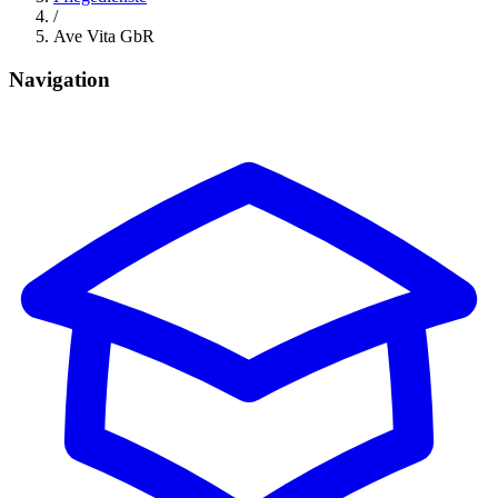
/
Ave Vita GbR
Navigation