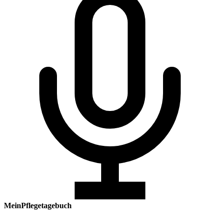
MeinPflegetagebuch