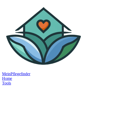
MeinPflegefinder
Home
Tools