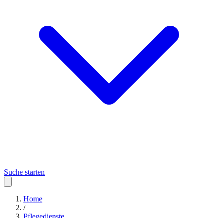
Suche starten
Home
/
Pflegedienste