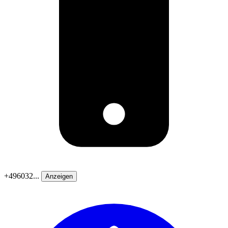
+496032...
Anzeigen