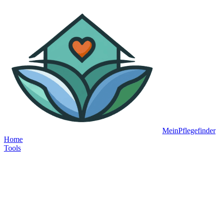
MeinPflegefinder
Home
Tools