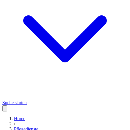
Suche starten
Home
/
Pflegedienste