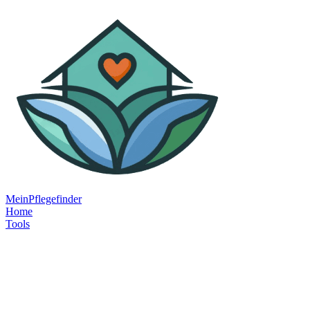
MeinPflegefinder
Home
Tools