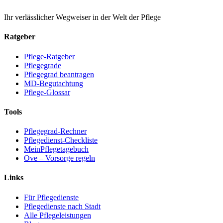
Ihr verlässlicher Wegweiser in der Welt der Pflege
Ratgeber
Pflege-Ratgeber
Pflegegrade
Pflegegrad beantragen
MD-Begutachtung
Pflege-Glossar
Tools
Pflegegrad-Rechner
Pflegedienst-Checkliste
MeinPflegetagebuch
Ove – Vorsorge regeln
Links
Für Pflegedienste
Pflegedienste nach Stadt
Alle Pflegeleistungen