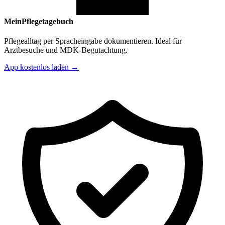
MeinPflegetagebuch
Pflegealltag per Spracheingabe dokumentieren. Ideal für
Arztbesuche und MDK-Begutachtung.
App kostenlos laden →