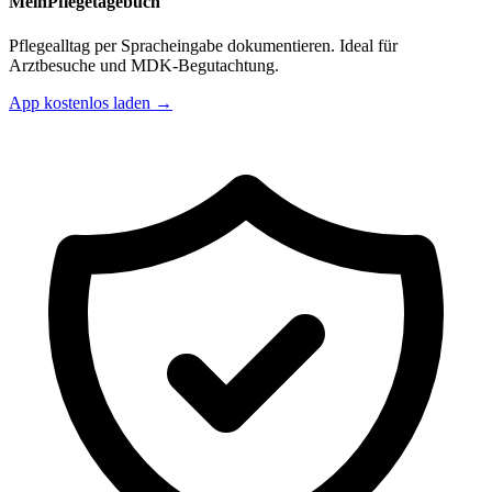
MeinPflegetagebuch
Pflegealltag per Spracheingabe dokumentieren. Ideal für
Arztbesuche und MDK-Begutachtung.
App kostenlos laden →