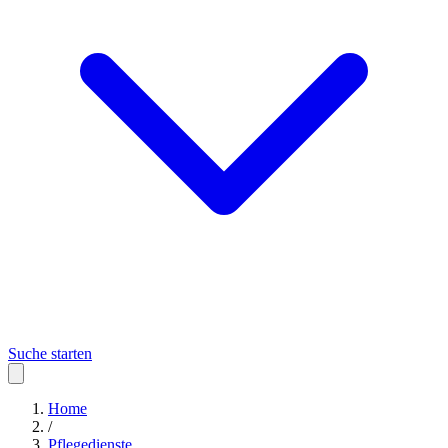
Suche starten
Home
/
Pflegedienste