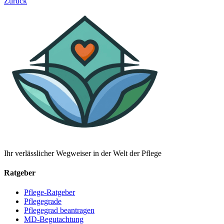
Zurück
Ihr verlässlicher Wegweiser in der Welt der Pflege
Ratgeber
Pflege-Ratgeber
Pflegegrade
Pflegegrad beantragen
MD-Begutachtung