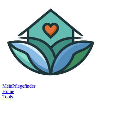
MeinPflegefinder
Home
Tools