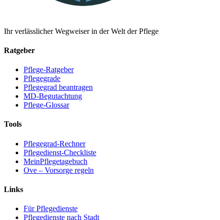
Ihr verlässlicher Wegweiser in der Welt der Pflege
Ratgeber
Pflege-Ratgeber
Pflegegrade
Pflegegrad beantragen
MD-Begutachtung
Pflege-Glossar
Tools
Pflegegrad-Rechner
Pflegedienst-Checkliste
MeinPflegetagebuch
Ove – Vorsorge regeln
Links
Für Pflegedienste
Pflegedienste nach Stadt