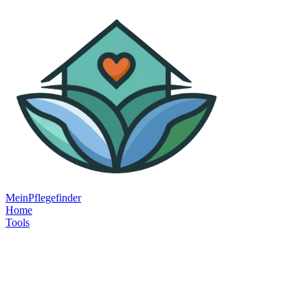
MeinPflegefinder
Home
Tools