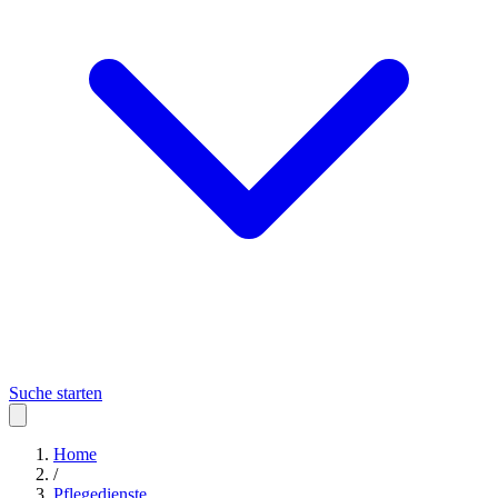
Suche starten
Home
/
Pflegedienste