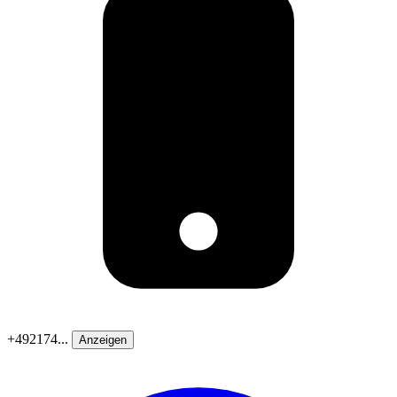
+492174...
Anzeigen