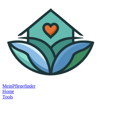
MeinPflegefinder
Home
Tools