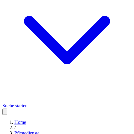
Suche starten
Home
/
Pflegedienste