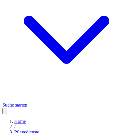
Suche starten
Home
/
Pflegedienste