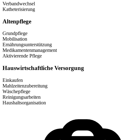
Verbandwechsel
Katheterisierung
Altenpflege
Grundpflege
Mobilisation
Ernährungsunterstützung
Medikamentenmanagement
Aktivierende Pflege
Hauswirtschaftliche Versorgung
Einkaufen
Mahlzeitenzubereitung
Wäschepflege
Reinigungsarbeiten
Haushaltsorganisation