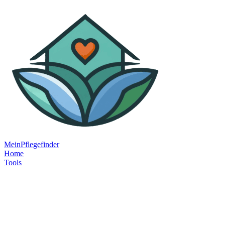
MeinPflegefinder
Home
Tools