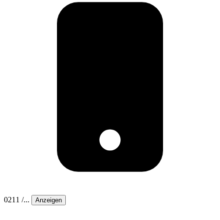
0211 /...
Anzeigen