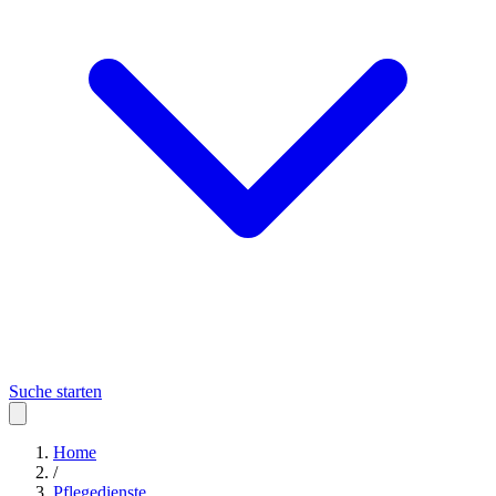
Suche starten
Home
/
Pflegedienste