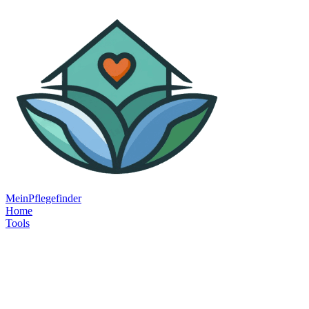
MeinPflegefinder
Home
Tools