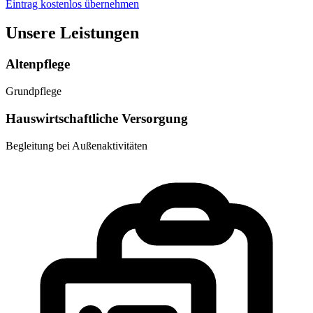
Eintrag kostenlos übernehmen
Unsere Leistungen
Altenpflege
Grundpflege
Hauswirtschaftliche Versorgung
Begleitung bei Außenaktivitäten