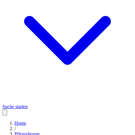
Suche starten
Home
/
Pflegedienste