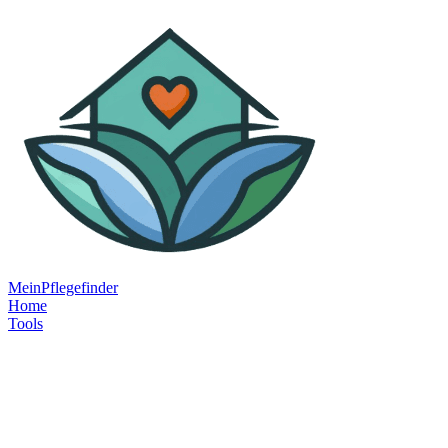
MeinPflegefinder
Home
Tools