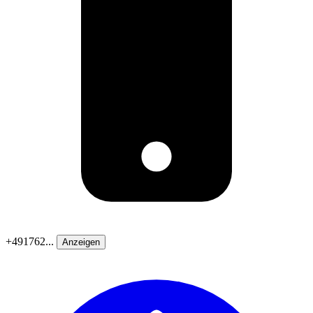
+491762...
Anzeigen