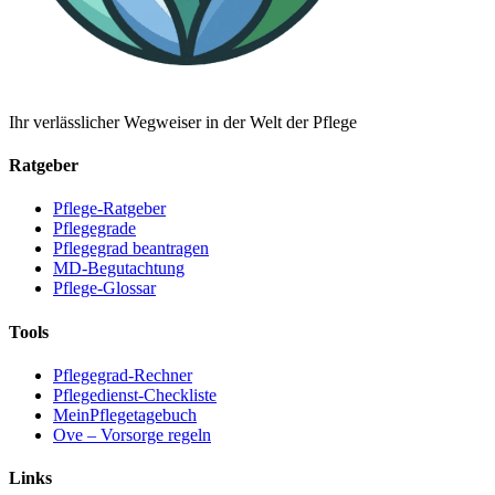
Ihr verlässlicher Wegweiser in der Welt der Pflege
Ratgeber
Pflege-Ratgeber
Pflegegrade
Pflegegrad beantragen
MD-Begutachtung
Pflege-Glossar
Tools
Pflegegrad-Rechner
Pflegedienst-Checkliste
MeinPflegetagebuch
Ove – Vorsorge regeln
Links