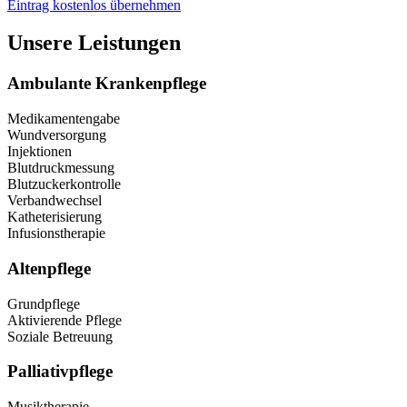
Eintrag kostenlos übernehmen
Unsere Leistungen
Ambulante Krankenpflege
Medikamentengabe
Wundversorgung
Injektionen
Blutdruckmessung
Blutzuckerkontrolle
Verbandwechsel
Katheterisierung
Infusionstherapie
Altenpflege
Grundpflege
Aktivierende Pflege
Soziale Betreuung
Palliativpflege
Musiktherapie