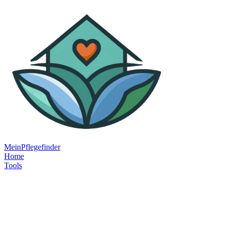
MeinPflegefinder
Home
Tools