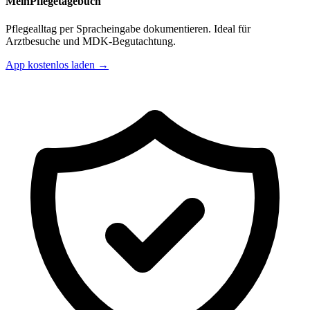
MeinPflegetagebuch
Pflegealltag per Spracheingabe dokumentieren. Ideal für
Arztbesuche und MDK-Begutachtung.
App kostenlos laden →