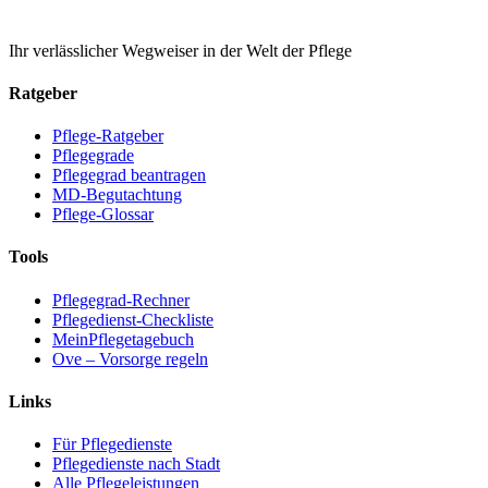
Ihr verlässlicher Wegweiser in der Welt der Pflege
Ratgeber
Pflege-Ratgeber
Pflegegrade
Pflegegrad beantragen
MD-Begutachtung
Pflege-Glossar
Tools
Pflegegrad-Rechner
Pflegedienst-Checkliste
MeinPflegetagebuch
Ove – Vorsorge regeln
Links
Für Pflegedienste
Pflegedienste nach Stadt
Alle Pflegeleistungen