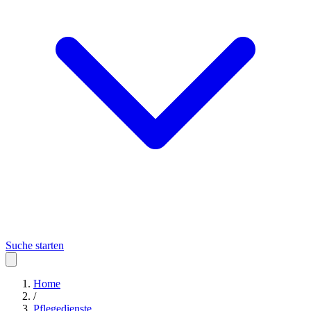
Suche starten
Home
/
Pflegedienste