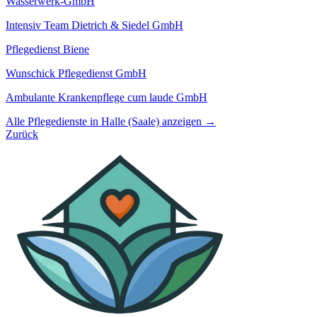
Wasserwerk-GmbH
Intensiv Team Dietrich & Siedel GmbH
Pflegedienst Biene
Wunschick Pflegedienst GmbH
Ambulante Krankenpflege cum laude GmbH
Alle Pflegedienste in Halle (Saale) anzeigen →
Zurück