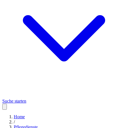
Suche starten
Home
/
Pflegedienste