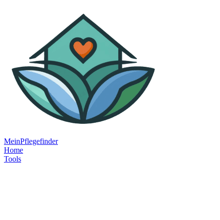
MeinPflegefinder
Home
Tools