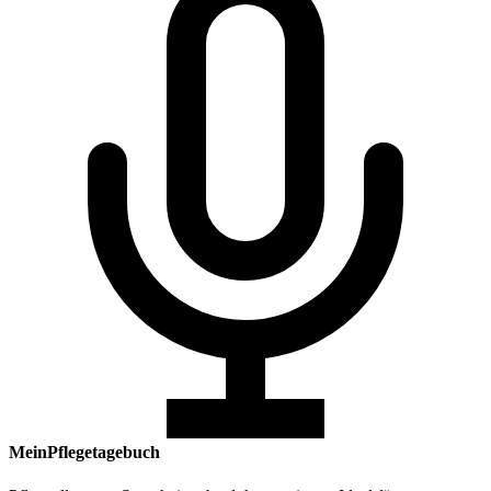
MeinPflegetagebuch