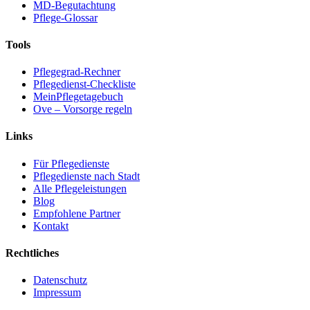
MD-Begutachtung
Pflege-Glossar
Tools
Pflegegrad-Rechner
Pflegedienst-Checkliste
MeinPflegetagebuch
Ove – Vorsorge regeln
Links
Für Pflegedienste
Pflegedienste nach Stadt
Alle Pflegeleistungen
Blog
Empfohlene Partner
Kontakt
Rechtliches
Datenschutz
Impressum