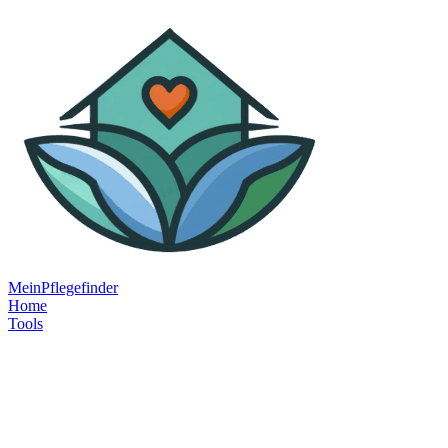
MeinPflegefinder
Home
Tools