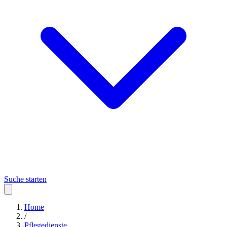
Suche starten
Home
/
Pflegedienste