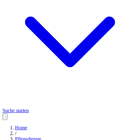
Suche starten
Home
/
Pflegedienste