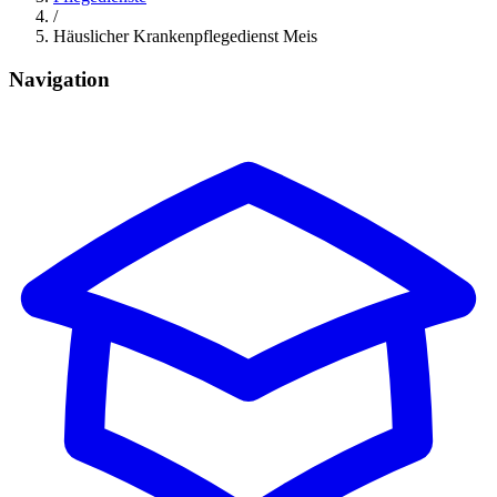
/
Häuslicher Krankenpflegedienst Meis
Navigation