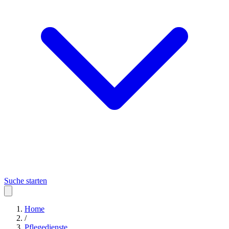
Suche starten
Home
/
Pflegedienste