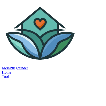
MeinPflegefinder
Home
Tools