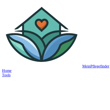
MeinPflegefinder
Home
Tools