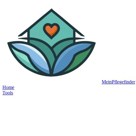
MeinPflegefinder
Home
Tools