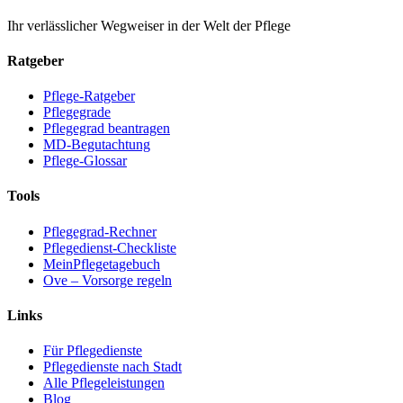
Ihr verlässlicher Wegweiser in der Welt der Pflege
Ratgeber
Pflege-Ratgeber
Pflegegrade
Pflegegrad beantragen
MD-Begutachtung
Pflege-Glossar
Tools
Pflegegrad-Rechner
Pflegedienst-Checkliste
MeinPflegetagebuch
Ove – Vorsorge regeln
Links
Für Pflegedienste
Pflegedienste nach Stadt
Alle Pflegeleistungen
Blog