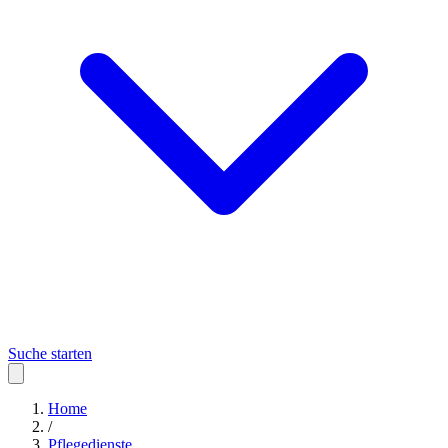
Suche starten
Home
/
Pflegedienste