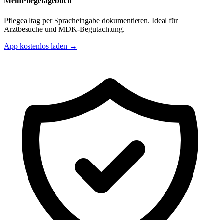
MeinPflegetagebuch
Pflegealltag per Spracheingabe dokumentieren. Ideal für
Arztbesuche und MDK-Begutachtung.
App kostenlos laden →