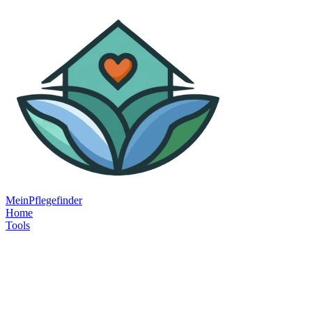
MeinPflegefinder
Home
Tools