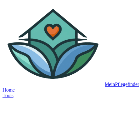
MeinPflegefinder
Home
Tools