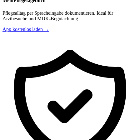
MeinPflegetagebuch
Pflegealltag per Spracheingabe dokumentieren. Ideal für
Arztbesuche und MDK-Begutachtung.
App kostenlos laden →