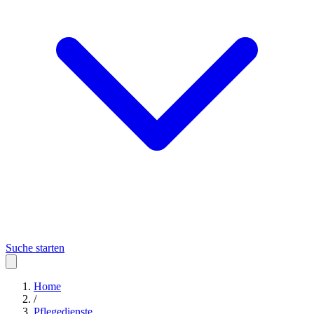
Suche starten
Home
/
Pflegedienste