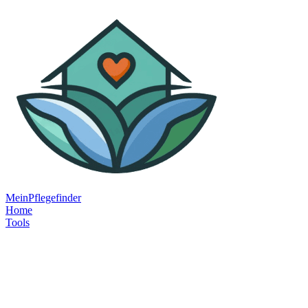
MeinPflegefinder
Home
Tools