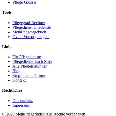
Pflege-Glossar
Tools
Pflegegrad-Rechner
Pflegedienst-Checkliste
MeinPflegetagebuch
Ove – Vorsorge regeln
Links
Für Pflegedienste
Pflegedienste nach Stadt
Alle Pflegeleistungen
Blog
Empfohlene Partner
Kontakt
Rechtliches
Datenschutz
Impressum
© 2026 MeinPflegefinder. Alle Rechte vorbehalten