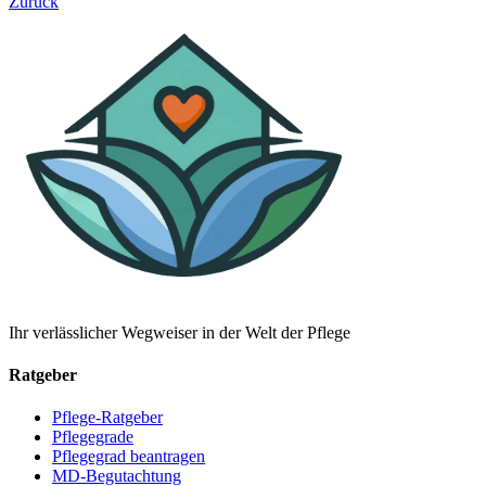
Zurück
Ihr verlässlicher Wegweiser in der Welt der Pflege
Ratgeber
Pflege-Ratgeber
Pflegegrade
Pflegegrad beantragen
MD-Begutachtung