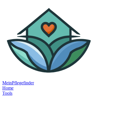
MeinPflegefinder
Home
Tools