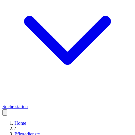
Suche starten
Home
/
Pflegedienste