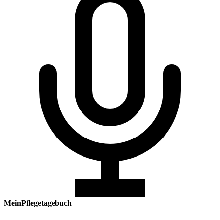
MeinPflegetagebuch