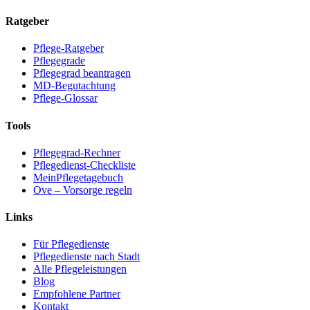
Ratgeber
Pflege-Ratgeber
Pflegegrade
Pflegegrad beantragen
MD-Begutachtung
Pflege-Glossar
Tools
Pflegegrad-Rechner
Pflegedienst-Checkliste
MeinPflegetagebuch
Ove – Vorsorge regeln
Links
Für Pflegedienste
Pflegedienste nach Stadt
Alle Pflegeleistungen
Blog
Empfohlene Partner
Kontakt