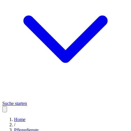
Suche starten
Home
/
Pflegedienste