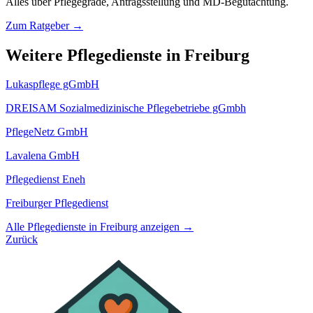
Alles über Pflegegrade, Antragsstellung und MD-Begutachtung.
Zum Ratgeber →
Weitere Pflegedienste in Freiburg
Lukaspflege gGmbH
DREISAM Sozialmedizinische Pflegebetriebe gGmbh
PflegeNetz GmbH
Lavalena GmbH
Pflegedienst Eneh
Freiburger Pflegedienst
Alle Pflegedienste in Freiburg anzeigen →
Zurück