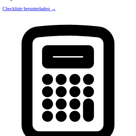
Checkliste herunterladen →