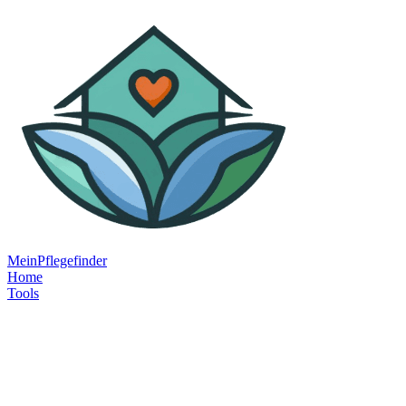
MeinPflegefinder
Home
Tools