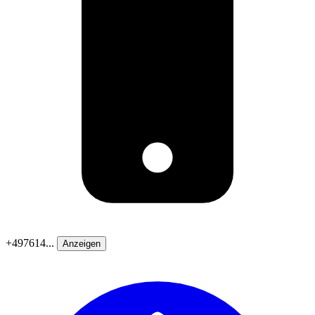
+497614...
Anzeigen