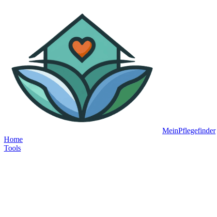
MeinPflegefinder
Home
Tools