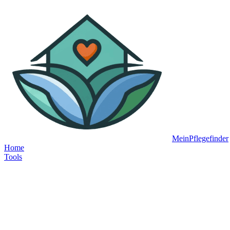
MeinPflegefinder
Home
Tools